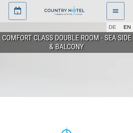
7
DE
EN
COMFORT CLASS DOUBLE ROOM - SEA SIDE
& BALCONY