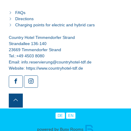
FAQs
Directions
Charging points for electric and hybrid cars
Country Hotel Timmendorfer Strand
Strandallee 136-140
23669 Timmendorfer Strand
Tel.:
+49 4503 8080
Email:
info.reservierung@countryhotel-tdf.de
Website:
https://www.countryhotel-tdf.de
DE
EN
powered by Busy Rooms