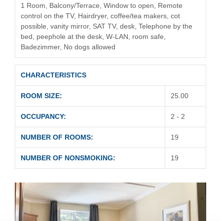
1 Room, Balcony/Terrace, Window to open, Remote
control on the TV, Hairdryer, coffee/tea makers, cot
possible, vanity mirror, SAT TV, desk, Telephone by the
bed, peephole at the desk, W-LAN, room safe,
Badezimmer, No dogs allowed
CHARACTERISTICS
ROOM SIZE:
25.00
OCCUPANCY:
2 - 2
NUMBER OF ROOMS:
19
NUMBER OF NONSMOKING:
19