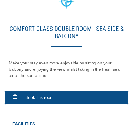
COMFORT CLASS DOUBLE ROOM - SEA SIDE &
BALCONY
Make your stay even more enjoyable by sitting on your
balcony and enjoying the view whilst taking in the fresh sea
air at the same time!
Book this room
FACILITIES